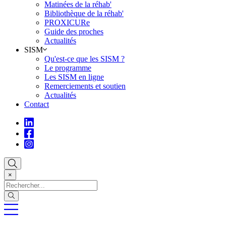
Matinées de la réhab'
Bibliothèque de la réhab'
PROXICURe
Guide des proches
Actualités
SISM
Qu'est-ce que les SISM ?
Le programme
Les SISM en ligne
Remerciements et soutien
Actualités
Contact
×