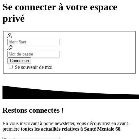
Se connecter à votre espace
privé
Identifiant
Mot
de
passe
Connexion
Se souvenir de moi
Restons connectés !
En vous inscrivant à notre newsletter, vous découvrirez en avant-
première
toutes les actualités relatives à Santé Mentale 68
.