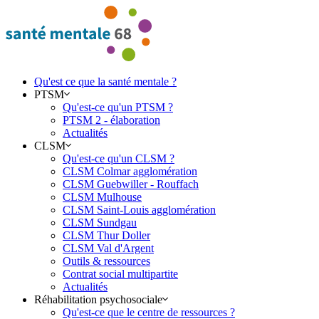
Qu'est ce que la santé mentale ?
PTSM
Qu'est-ce qu'un PTSM ?
PTSM 2 - élaboration
Actualités
CLSM
Qu'est-ce qu'un CLSM ?
CLSM Colmar agglomération
CLSM Guebwiller - Rouffach
CLSM Mulhouse
CLSM Saint-Louis agglomération
CLSM Sundgau
CLSM Thur Doller
CLSM Val d'Argent
Outils & ressources
Contrat social multipartite
Actualités
Réhabilitation psychosociale
Qu'est-ce que le centre de ressources ?