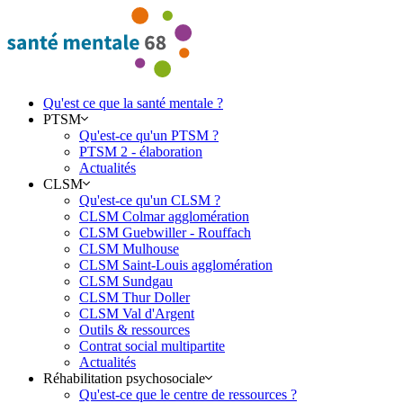
Qu'est ce que la santé mentale ?
PTSM
Qu'est-ce qu'un PTSM ?
PTSM 2 - élaboration
Actualités
CLSM
Qu'est-ce qu'un CLSM ?
CLSM Colmar agglomération
CLSM Guebwiller - Rouffach
CLSM Mulhouse
CLSM Saint-Louis agglomération
CLSM Sundgau
CLSM Thur Doller
CLSM Val d'Argent
Outils & ressources
Contrat social multipartite
Actualités
Réhabilitation psychosociale
Qu'est-ce que le centre de ressources ?