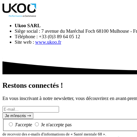
Ukoo SARL
Siège social : 7 avenue du Maréchal Foch 68100 Mulhouse - F
Téléphone : +33 (0)3 89 64 05 12
Site web :
www.ukoo.fr
Restons connectés !
En vous inscrivant à notre newsletter, vous découvrirez en avant-pre
E-
mail...
Je m'inscris
J'accepte
Je n'accepte pas
de recevoir des e-mails d'informations de « Santé mentale 68 ».