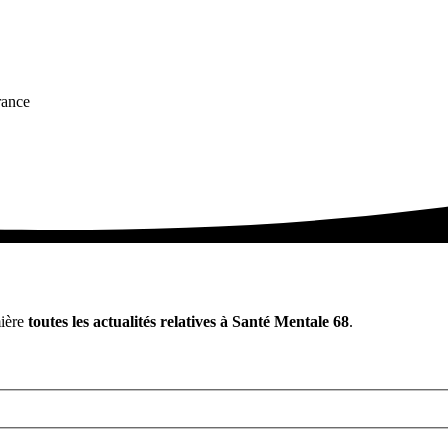
rance
mière
toutes les actualités relatives à Santé Mentale 68
.