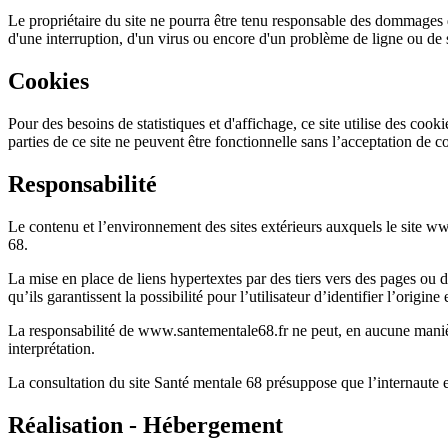
Le propriétaire du site ne pourra être tenu responsable des dommages dir
d'une interruption, d'un virus ou encore d'un problème de ligne ou de
Cookies
Pour des besoins de statistiques et d'affichage, ce site utilise des cook
parties de ce site ne peuvent être fonctionnelle sans l’acceptation de c
Responsabilité
Le contenu et l’environnement des sites extérieurs auxquels le site w
68.
La mise en place de liens hypertextes par des tiers vers des pages ou 
qu’ils garantissent la possibilité pour l’utilisateur d’identifier l’origin
La responsabilité de www.santementale68.fr ne peut, en aucune manière
interprétation.
La consultation du site Santé mentale 68 présuppose que l’internaute e
Réalisation - Hébergement