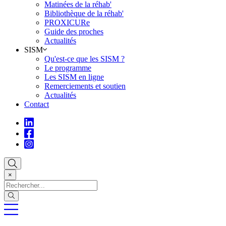
Matinées de la réhab'
Bibliothèque de la réhab'
PROXICURe
Guide des proches
Actualités
SISM
Qu'est-ce que les SISM ?
Le programme
Les SISM en ligne
Remerciements et soutien
Actualités
Contact
×