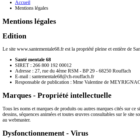
Accueil
Mentions légales
Mentions légales
Edition
Le site www.santementale68.fr est la propriété pleine et entière de Sa
Santé mentale 68
SIRET : 266 800 192 00012
Adresse : 27, rue du 4ème RSM - BP 29 - 68250 Rouffach
E-mail : santementale68@ch-rouffach.fr
Responsable de publication : Mme Valentine de MEYRIGNA
Marques - Propriété intellectuelle
Tous les noms et marques de produits ou autres marques cités sur ce sit
dessins, séquences animées et toutes œuvres consultables sur le site s
au webmaster.
Dysfonctionnement - Virus