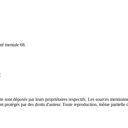
nté mentale 68.
C
e sont déposés par leurs propriétaires respectifs. Les sources mentionné
ont protégés par des droits d'auteur. Toute reproduction, même partielle 