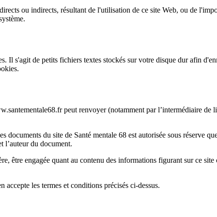
ects ou indirects, résultant de l'utilisation de ce site Web, ou de l'impo
 système.
ies. Il s'agit de petits fichiers textes stockés sur votre disque dur afin d
ookies.
ww.santementale68.fr peut renvoyer (notamment par l’intermédiaire de li
des documents du site de Santé mentale 68 est autorisée sous réserve que
e et l’auteur du document.
, être engagée quant au contenu des informations figurant sur ce site 
n accepte les termes et conditions précisés ci-dessus.