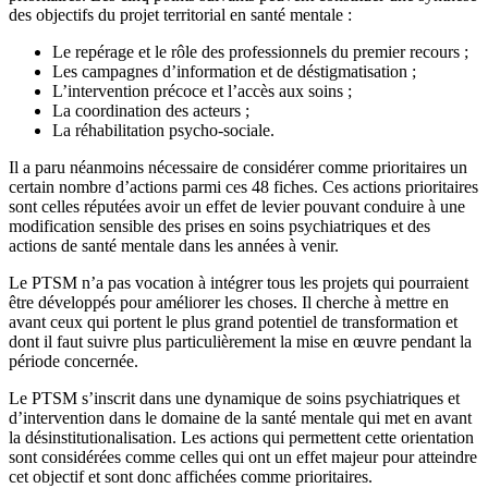
des objectifs du projet territorial en santé mentale :
Le repérage et le rôle des professionnels du premier recours ;
Les campagnes d’information et de déstigmatisation ;
L’intervention précoce et l’accès aux soins ;
La coordination des acteurs ;
La réhabilitation psycho-sociale.
Il a paru néanmoins nécessaire de considérer comme prioritaires un
certain nombre d’actions parmi ces 48 fiches. Ces actions prioritaires
sont celles réputées avoir un effet de levier pouvant conduire à une
modification sensible des prises en soins psychiatriques et des
actions de santé mentale dans les années à venir.
Le PTSM n’a pas vocation à intégrer tous les projets qui pourraient
être développés pour améliorer les choses. Il cherche à mettre en
avant ceux qui portent le plus grand potentiel de transformation et
dont il faut suivre plus particulièrement la mise en œuvre pendant la
période concernée.
Le PTSM s’inscrit dans une dynamique de soins psychiatriques et
d’intervention dans le domaine de la santé mentale qui met en avant
la désinstitutionalisation. Les actions qui permettent cette orientation
sont considérées comme celles qui ont un effet majeur pour atteindre
cet objectif et sont donc affichées comme prioritaires.