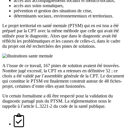
accès aux accompagnements sociaux et médico-sociaux,
accès aux soins somatiques,
prévention et gestion des situations de crise,
déterminants sociaux, environnementaux et territoriaux.
Le projet territorial en santé mentale (PTSM) qui en est issu a été
préparé par la CPT avec la même méthode que celle qui avait été
utilisée pour le diagnostic. Alors que dans le diagnostic avait été
réfléchi les problématiques et les causes de celles-ci, dans le cadre
du projet ont été recherchées des pistes de solutions.
A l’issue de ce travail, 167 pistes de solution avaient été trouvées.
Nombre jugé excessif, la CPT en a retenues en définitive 52 ; ce
choix a été validé par l’assemblée générale de la CPT. Le document
qui constitue le PTSM est finalement construit autour de 48 fiches-
projet, certaines d’entre elles ayant fusionnées.
Un certain formalisme a dû être respecté pour la validation du
diagnostic partagé puis du PTSM. La réglementation nous le
rappelle à l’article L.3221-2 du code de la santé publique.