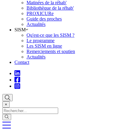
Matinées de la réhab'
Bibliothèque de la réhab'
PROXICURe
Guide des proches
Actualités
SISM
Qu'est-ce que les SISM ?
Le programme
Les SISM en ligne
Remerciements et soutien
Actualités
Contact
×