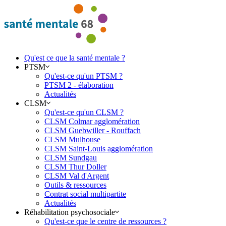
Qu'est ce que la santé mentale ?
PTSM
Qu'est-ce qu'un PTSM ?
PTSM 2 - élaboration
Actualités
CLSM
Qu'est-ce qu'un CLSM ?
CLSM Colmar agglomération
CLSM Guebwiller - Rouffach
CLSM Mulhouse
CLSM Saint-Louis agglomération
CLSM Sundgau
CLSM Thur Doller
CLSM Val d'Argent
Outils & ressources
Contrat social multipartite
Actualités
Réhabilitation psychosociale
Qu'est-ce que le centre de ressources ?