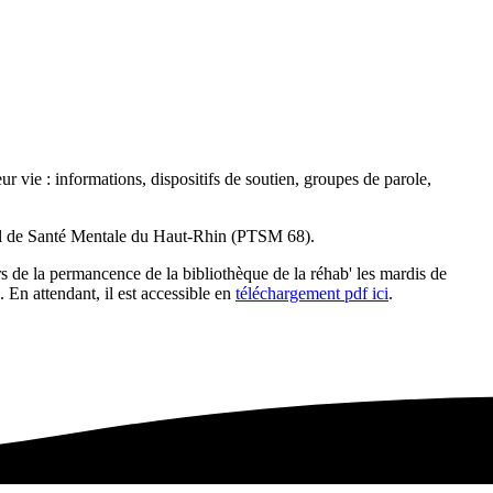
eur vie : informations, dispositifs de soutien, groupes de parole,
ial de Santé Mentale du Haut-Rhin (PTSM 68).
rs de la permancence de la bibliothèque de la réhab' les mardis de
). En attendant, il est accessible en
téléchargement pdf ici
.