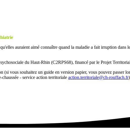
hiatrie
 qu'elles auraient aimé connaître quand la maladie a fait irruption dans l
Psychosociale du Haut-Rhin (C2RPS68), financé par le Projet Territor
ion (si vous souhaitez un guide en version papier, vous pouvez passer lo
chaussée - service action territoriale
action.territoriale@ch-rouffach.fr