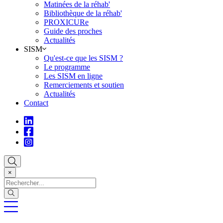
Matinées de la réhab'
Bibliothèque de la réhab'
PROXICURe
Guide des proches
Actualités
SISM
Qu'est-ce que les SISM ?
Le programme
Les SISM en ligne
Remerciements et soutien
Actualités
Contact
×