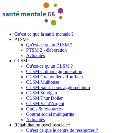
Qu'est ce que la santé mentale ?
PTSM
Qu'est-ce qu'un PTSM ?
PTSM 2 - élaboration
Actualités
CLSM
Qu'est-ce qu'un CLSM ?
CLSM Colmar agglomération
CLSM Guebwiller - Rouffach
CLSM Mulhouse
CLSM Saint-Louis agglomération
CLSM Sundgau
CLSM Thur Doller
CLSM Val d'Argent
Outils & ressources
Contrat social multipartite
Actualités
Réhabilitation psychosociale
Qu'est-ce que le centre de ressources ?