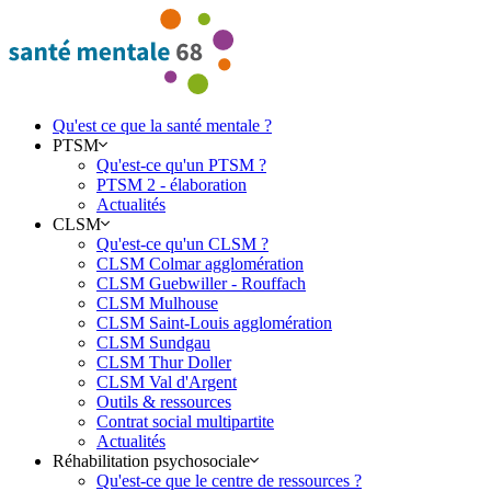
Qu'est ce que la santé mentale ?
PTSM
Qu'est-ce qu'un PTSM ?
PTSM 2 - élaboration
Actualités
CLSM
Qu'est-ce qu'un CLSM ?
CLSM Colmar agglomération
CLSM Guebwiller - Rouffach
CLSM Mulhouse
CLSM Saint-Louis agglomération
CLSM Sundgau
CLSM Thur Doller
CLSM Val d'Argent
Outils & ressources
Contrat social multipartite
Actualités
Réhabilitation psychosociale
Qu'est-ce que le centre de ressources ?