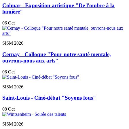
Colmar - Exposition artistique "De l'ombre à la
lumière"
06
Oct
SISM 2026
Cernay - Colloque "Pour notre santé mentale,
ouvrons-nous aux arts"
06
Oct
SISM 2026
Saint-Louis - Ciné-débat "Soyons fous"
08
Oct
SISM 2026