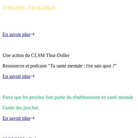
17/09/2026 - CH Rouffach
Matinée de la réhab' "Se rétablir : quand soignants et travailleurs socia
projet de vie"
En savoir plus
Une action du CLSM Thur-Doller
Ressources et podcasts "Ta santé mentale : t'en sais quoi ?"
En savoir plus
Parce que les proches font partie du rétablissement en santé mentale
Guide des proches
En savoir plus