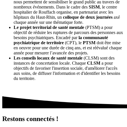
nous permettent de sensibiliser le grand public au travers de
nombreux événements. Dans le cadre des
SISM
, le centre
hospitalier de Rouffach organise, en partenariat avec les
hôpitaux du Haut-Rhin, un
colloque de deux journées
axé
chaque année sur une thématique forte.
Le projet territorial de santé mentale
(PTSM) a pour
objectif de réduire les ruptures de parcours des personnes aux
besoins psychiatriques. Encadré par
la communauté
psychiatrique de territoire
(CPT), le
PTSM
doit être mise
en oeuvre pour une durée de cinq ans, et est réévalué chaque
année pour mesurer l’avancée des projets.
Les conseils locaux de santé mentale
(CLSM) sont des
instances de concertation locale. Chaque
CLSM
a pour
objectifs de favoriser l'insertion sociale, d'améliorer l'accès
aux soins, de diffuser l'information et d'identifier les besoins
du territoire.
Restons connectés !