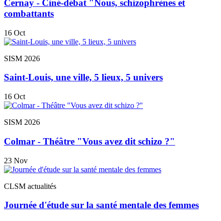
Cernay - Ciné-débat "Nous, schizophrènes et
combattants
16
Oct
SISM 2026
Saint-Louis, une ville, 5 lieux, 5 univers
16
Oct
SISM 2026
Colmar - Théâtre "Vous avez dit schizo ?"
23
Nov
CLSM actualités
Journée d'étude sur la santé mentale des femmes