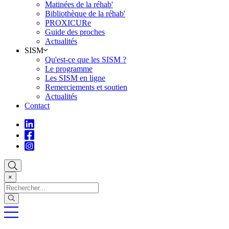
Matinées de la réhab'
Bibliothèque de la réhab'
PROXICURe
Guide des proches
Actualités
SISM
Qu'est-ce que les SISM ?
Le programme
Les SISM en ligne
Remerciements et soutien
Actualités
Contact
×