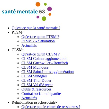
Qu'est ce que la santé mentale ?
PTSM
Qu'est-ce qu'un PTSM ?
PTSM 2 - élaboration
Actualités
CLSM
Qu'est-ce qu'un CLSM ?
CLSM Colmar agglomération
CLSM Guebwiller - Rouffach
CLSM Mulhouse
CLSM Saint-Louis agglomération
CLSM Sundgau
CLSM Thur Doller
CLSM Val d'Argent
Outils & ressources
Contrat social multipartite
Actualités
Réhabilitation psychosociale
Qu'est-ce que le centre de ressources ?