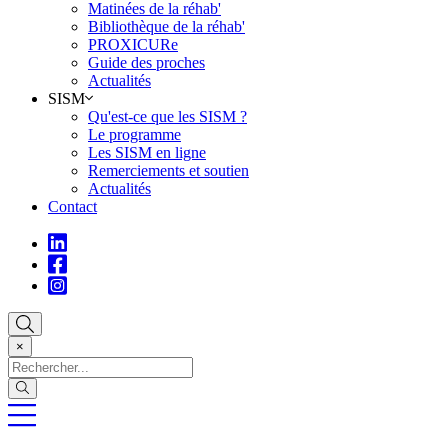
Matinées de la réhab'
Bibliothèque de la réhab'
PROXICURe
Guide des proches
Actualités
SISM
Qu'est-ce que les SISM ?
Le programme
Les SISM en ligne
Remerciements et soutien
Actualités
Contact
×