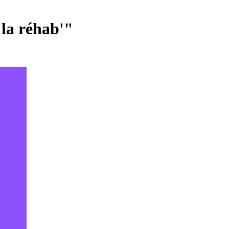
 la réhab'"