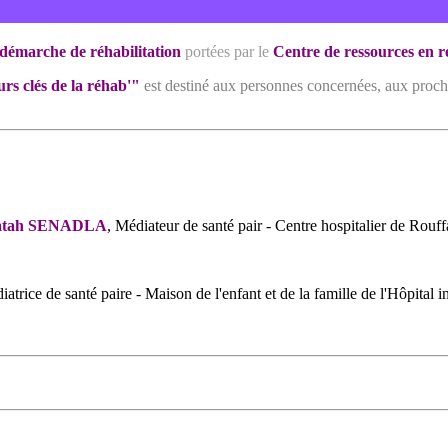
 démarche de réhabilitation
portées par le
Centre de ressources en r
urs clés de la réhab'"
est destiné
aux personnes concernées,
aux proch
- Fatah SENADLA
, Médiateur de santé pair - Centre hospitalier de Rouf
iatrice de santé paire - Maison de l'enfant et de la famille de l'Hôpit