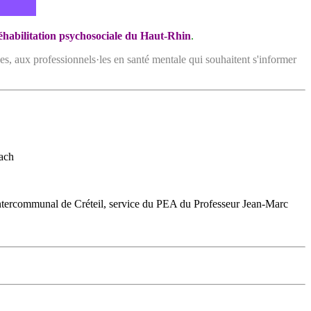
éhabilitation psychosociale du Haut-Rhin
.
es,
aux
professionnels·les en santé mentale qui souhaitent s'informer
fach
al intercommunal de Créteil, service du PEA du Professeur Jean-Marc