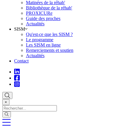
Matinées de la réhab'
Bibliothèque de la réhab'
PROXICURe
Guide des proches
Actualités
SISM
Qu'est-ce que les SISM ?
Le programme
Les SISM en ligne
Remerciements et soutien
Actualités
Contact
×