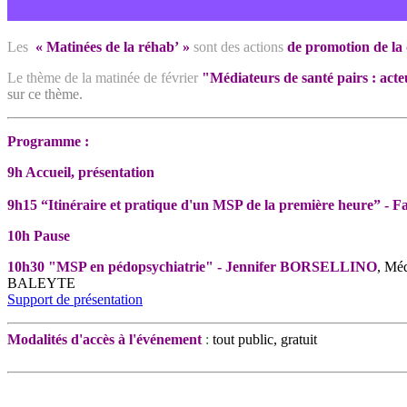
Les
« Matinées de la réhab’ »
sont des actions
de promotion de la
Le thème de la matinée de février
"Médiateurs de santé pairs : acte
sur ce thème.
Programme :
9h Accueil, présentation
9h15 “Itinéraire et pratique d'un MSP de la première heure” 
10h Pause
10h30 "MSP en pédopsychiatrie" - Jennifer BORSELLINO
, Méd
BALEYTE
Support de présentation
Modalités d'accès à l'événement
:
tout public,
gratuit