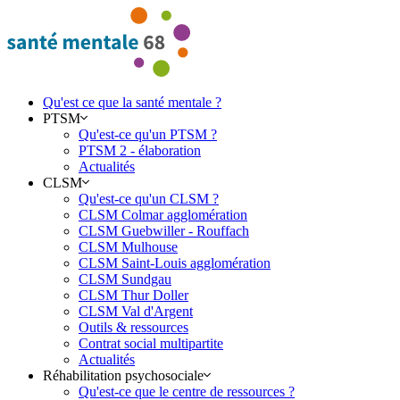
Qu'est ce que la santé mentale ?
PTSM
Qu'est-ce qu'un PTSM ?
PTSM 2 - élaboration
Actualités
CLSM
Qu'est-ce qu'un CLSM ?
CLSM Colmar agglomération
CLSM Guebwiller - Rouffach
CLSM Mulhouse
CLSM Saint-Louis agglomération
CLSM Sundgau
CLSM Thur Doller
CLSM Val d'Argent
Outils & ressources
Contrat social multipartite
Actualités
Réhabilitation psychosociale
Qu'est-ce que le centre de ressources ?