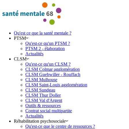
Qu'est ce que la santé mentale ?
PTSM
Qu'est-ce qu'un PTSM ?
PTSM 2 - élaboration
Actualités
CLSM
Qu'est-ce qu'un CLSM ?
CLSM Colmar agglomération
CLSM Guebwiller - Rouffach
CLSM Mulhouse
CLSM Saint-Louis agglomération
CLSM Sundgau
CLSM Thur Doller
CLSM Val d'Argent
Outils & ressources
Contrat social multipartite
Actualités
Réhabilitation psychosociale
Qu'est-ce que le centre de ressources ?