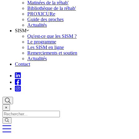
Matinées de la réhab'
Bibliothèque de la réhab'
PROXICURe
Guide des proches
Actualités
SISM
Qu'est-ce que les SISM ?
Le programme
Les SISM en ligne
Remerciements et soutien
Actualités
Contact
×