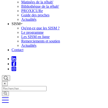
Matinées de la réhab'
Bibliothèque de la réhab'
PROXICURe
Guide des proches
Actualités
SISM
Qu'est-ce que les SISM ?
Le programme
Les SISM en ligne
Remerciements et soutien
Actualités
Contact
×