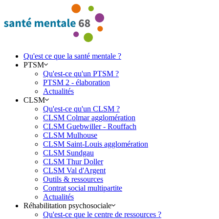
Qu'est ce que la santé mentale ?
PTSM
Qu'est-ce qu'un PTSM ?
PTSM 2 - élaboration
Actualités
CLSM
Qu'est-ce qu'un CLSM ?
CLSM Colmar agglomération
CLSM Guebwiller - Rouffach
CLSM Mulhouse
CLSM Saint-Louis agglomération
CLSM Sundgau
CLSM Thur Doller
CLSM Val d'Argent
Outils & ressources
Contrat social multipartite
Actualités
Réhabilitation psychosociale
Qu'est-ce que le centre de ressources ?